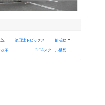
状況
池田辻トピックス
部活動
方改革
GIGAスクール構想