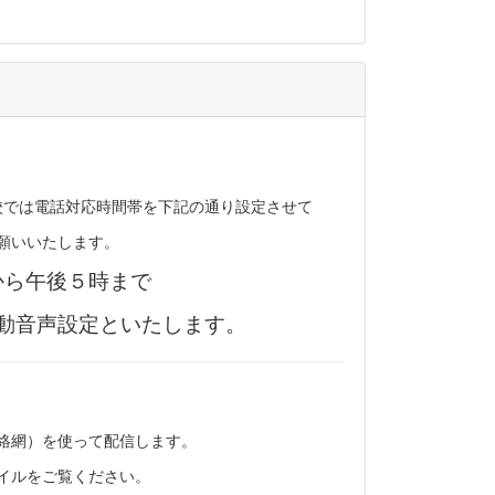
校では電話対応時間帯を下記の通り設定させて
願いいたします。
から午後５時まで
動音声設定といたします。
絡網）を使って配信します。
イルをご覧ください。