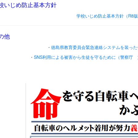
校いじめ防止基本方針
学校いじめ防止基本方針（R8版）
の他
・
徳島県教育委員会緊急連絡システムを装った偽
・
SNS利用による被害から生徒を守るために（警察庁 文