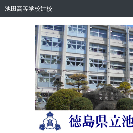
池田高等学校辻校
池