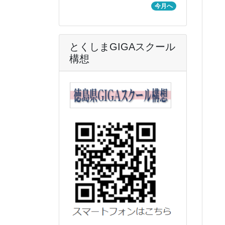
今月へ
とくしまGIGAスクール
構想