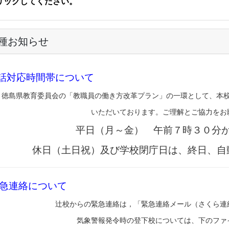
リックしてください。
種お知らせ
話対応時間帯について
徳島県教育委員会の「教職員の働き方改革プラン」の一環として、本
いただいております。ご理解とご協力をお
平日（月～金） 午前７時３０分
休日（土日祝）及び学校閉庁日は、終日、自
急連絡について
辻校からの緊急連絡は，「緊急連絡メール（さくら連
気象警報発令時の登下校については、下のファ