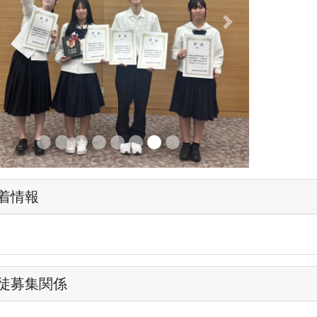
evious
Next
着情報
徒募集関係