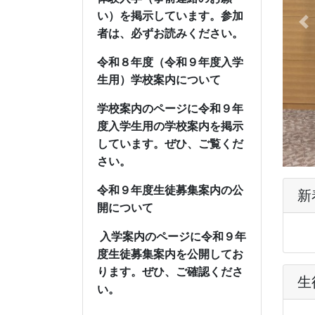
い）を掲示しています。参加
Pr
者は、必ずお読みください。
令和８年度（令和９年度入学
生用）学校案内について
学校案内のページに令和９年
度入学生用の学校案内を掲示
しています。ぜひ、ご覧くだ
さい。
令和９年度生徒募集案内の公
新
開について
入学案内のページに令和９年
度生徒募集案内を公開してお
ります。
ぜひ、ご確認くださ
生
い。