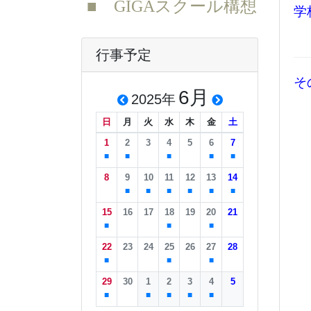
■ GIGAスクール構想
学
行事予定
そ
6月
2025年
日
月
火
水
木
金
土
1
2
3
4
5
6
7
■
■
■
■
■
8
9
10
11
12
13
14
■
■
■
■
■
■
15
16
17
18
19
20
21
■
■
■
22
23
24
25
26
27
28
■
■
■
29
30
1
2
3
4
5
■
■
■
■
■