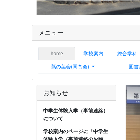
メニュー
home
学校案内
総合学科
蔦の葉会(同窓会)
図書
お知らせ
中学生体験入学（事前連絡）
について
学校案内のページに「中学生
体験入学（事前連絡のお願