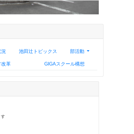
状況
池田辻トピックス
部活動
方改革
GIGAスクール構想
ます