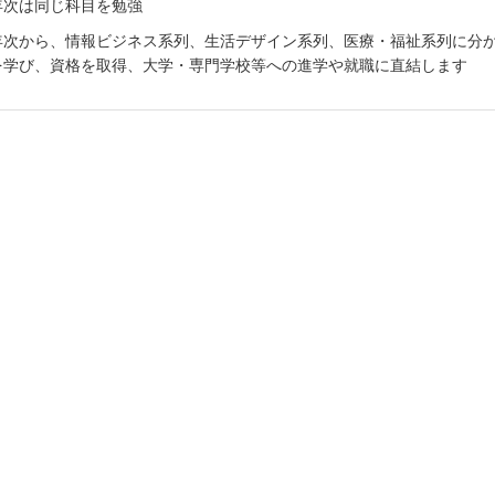
年次は同じ科目を勉強
年次から、情報ビジネス系列、生活デザイン系列、医療・福祉系列に分
を学び、資格を取得、大学・専門学校等への進学や就職に直結します