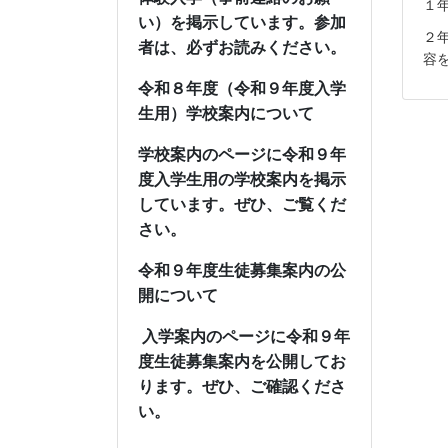
１
い）を掲示しています。参加
２
者は、必ずお読みください。
容
令和８年度（令和９年度入学
生用）学校案内について
学校案内のページに令和９年
度入学生用の学校案内を掲示
しています。ぜひ、ご覧くだ
さい。
令和９年度生徒募集案内の公
開について
入学案内のページに令和９年
度生徒募集案内を公開してお
ります。
ぜひ、ご確認くださ
い。