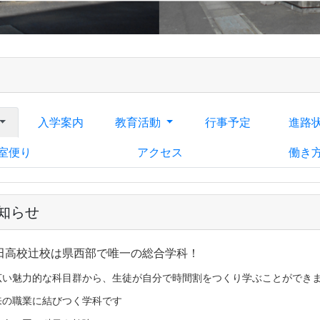
入学案内
教育活動
行事予定
進路
室便り
アクセス
働き
知らせ
田高校辻校は県西部で唯一の総合学科！
広い魅力的な科目群から、生徒が自分で時間割をつくり学ぶことができ
来の職業に結びつく学科です