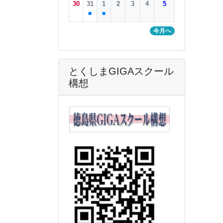
30
31
1
2
3
4
5
■
■
今月へ
とくしまGIGAスクール
構想