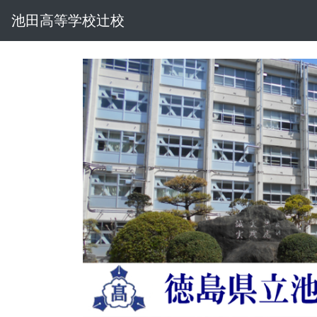
池田高等学校辻校
池