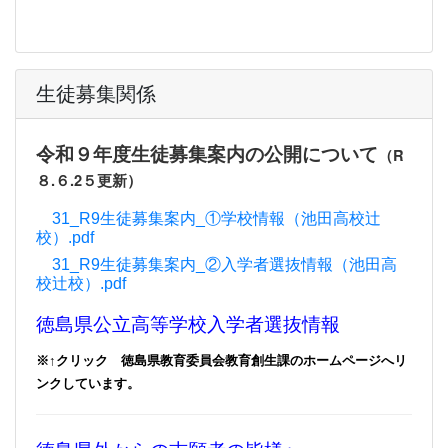
生徒募集関係
令和９年度生徒募集案内の公開について
（R
８.６.2５更新）
31_R9生徒募集案内_①学校情報（池田高校辻
校）.pdf
31_R9生徒募集案内_②入学者選抜情報（池田高
校辻校）.pdf
徳島県公立高等学校入学者選抜情報
※↑クリック 徳島県教育委員会教育創生課のホームページへリ
ンクしています。