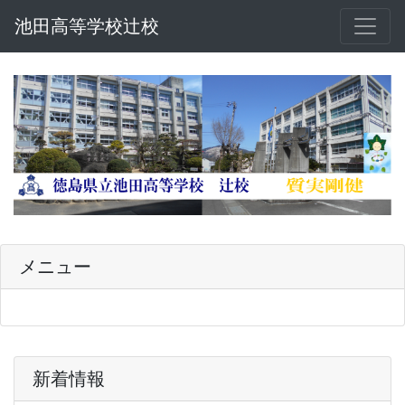
池田高等学校辻校
池
メニュー
Previous
Next
新着情報