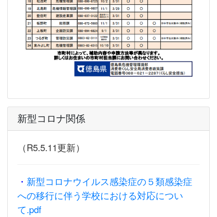
新型コロナ関係
（R5.5.11更新）
・
新型コロナウイルス感染症の５類感染症
への移行に伴う学校における対応につい
て.pdf