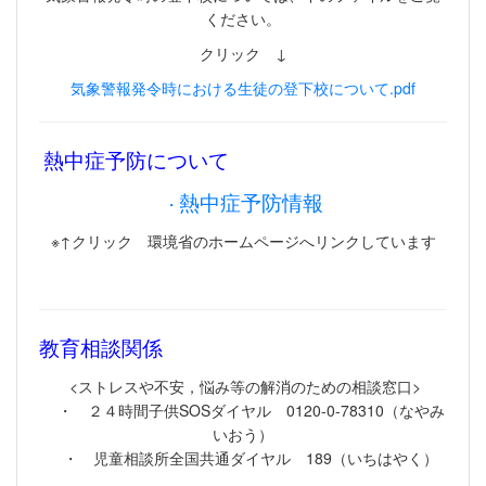
ください。
クリック ↓
気象警報発令時における生徒の登下校について.pdf
熱中症予防について
熱中症予防情報
・
※↑クリック 環境省のホームページへリンクしています
教育相談関係
<ストレスや不安，悩み等の解消のための相談窓口>
・ ２４時間子供SOSダイヤル 0120-0-78310（なやみ
いおう）
・ 児童相談所全国共通ダイヤル 189（いちはやく）